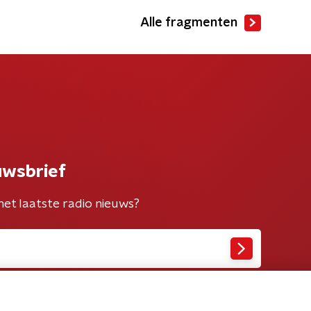
Alle fragmenten
uwsbrief
het laatste radio nieuws?