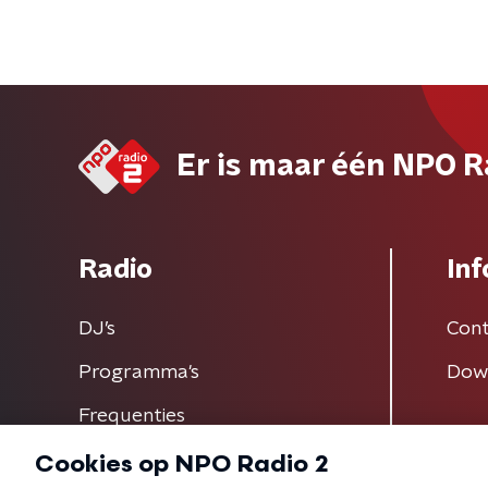
Er is maar één NPO R
Radio
Inf
DJ’s
Cont
Programma's
Dow
Frequenties