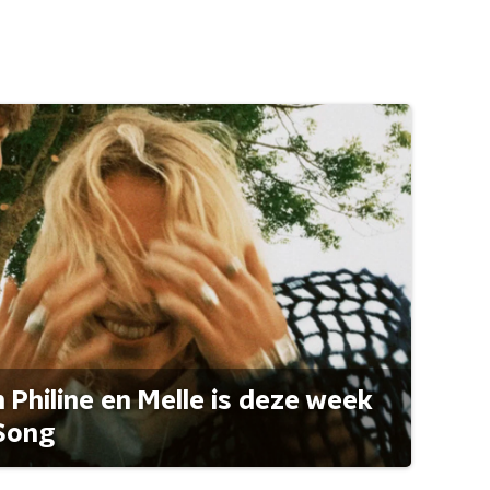
Philine en Melle is deze week
Song