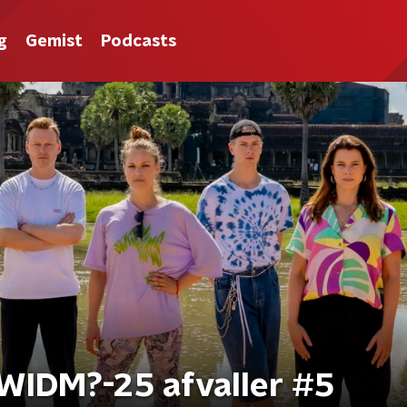
g
Gemist
Podcasts
WIDM?-25 afvaller #5