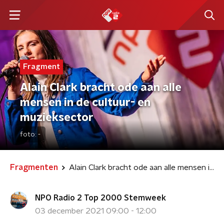
Fragment
Alain Clark bracht ode aan alle
mensen in de cultuur- en
muzieksector
foto:
-
Fragmenten
Alain Clark bracht ode aan alle mensen in de cultuur- en muzieksector
NPO Radio 2 Top 2000 Stemweek
03 december 2021 09:00 - 12:00