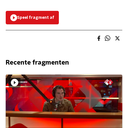
Speel fragment af
Recente fragmenten