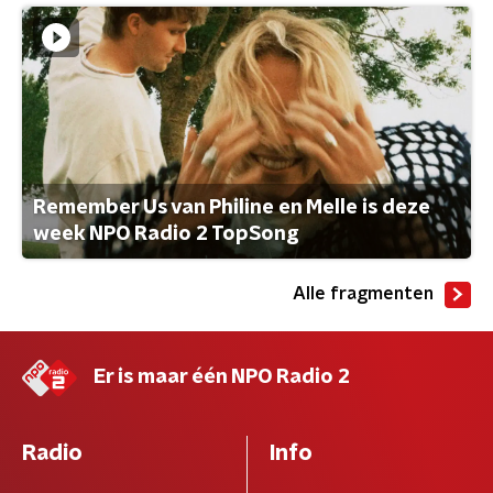
Remember Us van Philine en Melle is deze
week NPO Radio 2 TopSong
Alle fragmenten
Er is maar één NPO Radio 2
Radio
Info