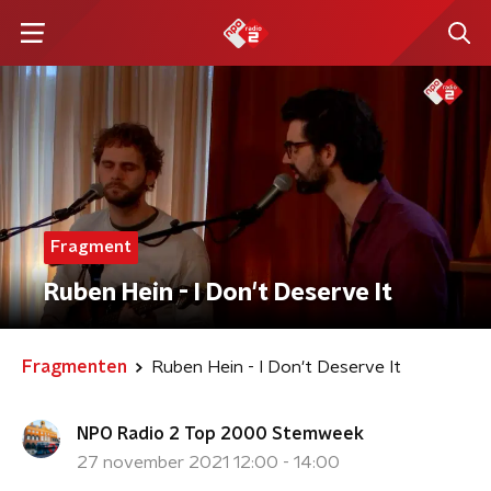
Fragment
Ruben Hein - I Don't Deserve It
Fragmenten
Ruben Hein - I Don't Deserve It
NPO Radio 2 Top 2000 Stemweek
27 november 2021 12:00 - 14:00