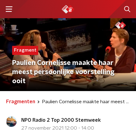
Fragment
Paulien Cornelisse maakte haar
meest persoonlijke voorstelling
ooit
Fragmenten
Paulien Cornelisse maakte haar meest persoonlijke voorstelling ooit
NPO Radio 2 Top 2000 Stemweek
27 november 2021 12:00 - 14:00