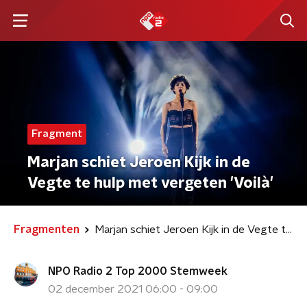
Fragment
Marjan schiet Jeroen Kijk in de
Vegte te hulp met vergeten 'Voilà'
Fragmenten
Marjan schiet Jeroen Kijk in de Vegte te hulp met vergeten 'Voilà'
NPO Radio 2 Top 2000 Stemweek
02 december 2021 06:00 - 09:00