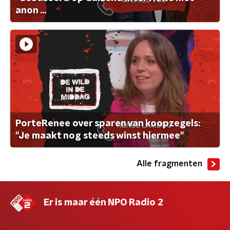
anon ...
PorteRenee over sparen van koopzegels:
"Je maakt nog steeds winst hiermee"
Alle fragmenten
Er is maar één NPO Radio 2