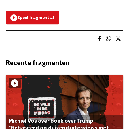
Speel fragment af
Recente fragmenten
Michiel Vos over boek over Trump:
"Gebaseerd op duizend interviews met