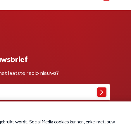
uwsbrief
het laatste radio nieuws?