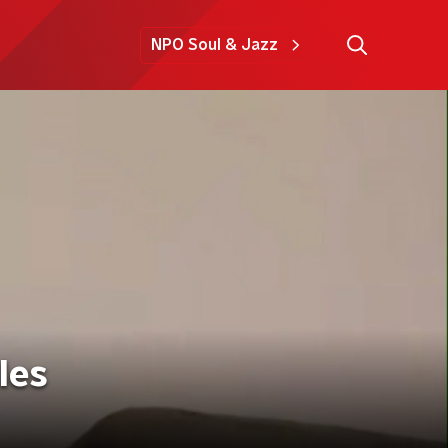
NPO Soul & Jazz
les