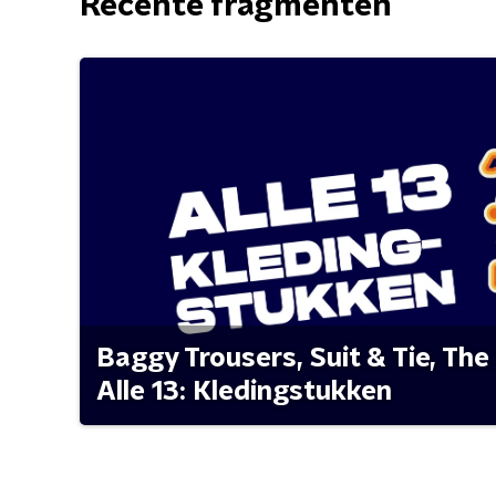
Recente fragmenten
Baggy Trousers, Suit & Tie, The 
Alle 13: Kledingstukken