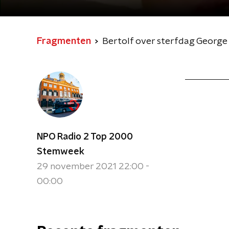
Fragmenten
Bertolf over sterfdag George
NPO Radio 2 Top 2000
Stemweek
29 november 2021 22:00 -
00:00