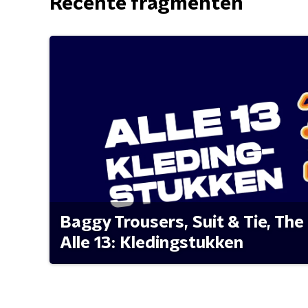
Recente fragmenten
Baggy Trousers, Suit & Tie, The 
Alle 13: Kledingstukken