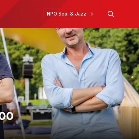
NPO Soul & Jazz
000