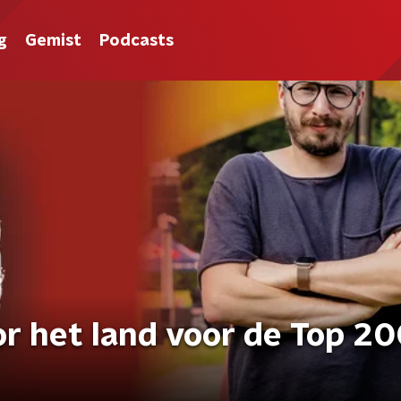
g
Gemist
Podcasts
r het land voor de Top 2