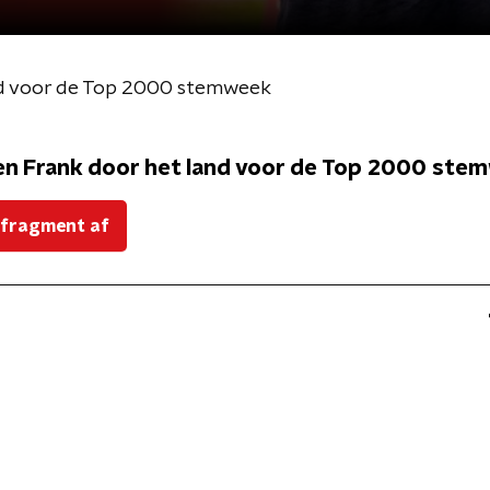
nd voor de Top 2000 stemweek
n Frank door het land voor de Top 2000 ste
 fragment af