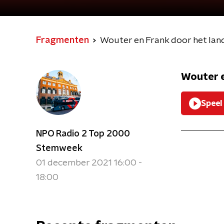
Fragmenten
Wouter en Frank door het la
Wouter e
Speel
NPO Radio 2 Top 2000
Stemweek
01 december 2021 16:00 -
18:00