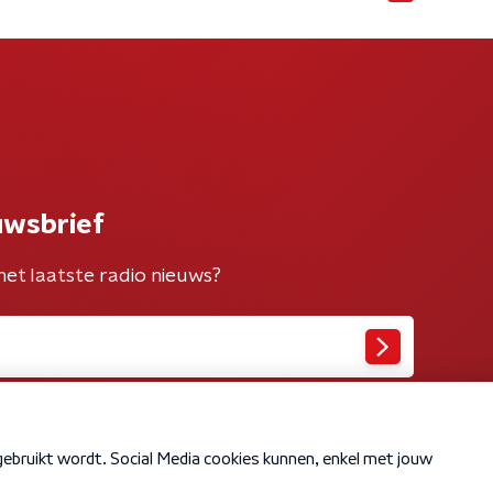
uwsbrief
het laatste radio nieuws?