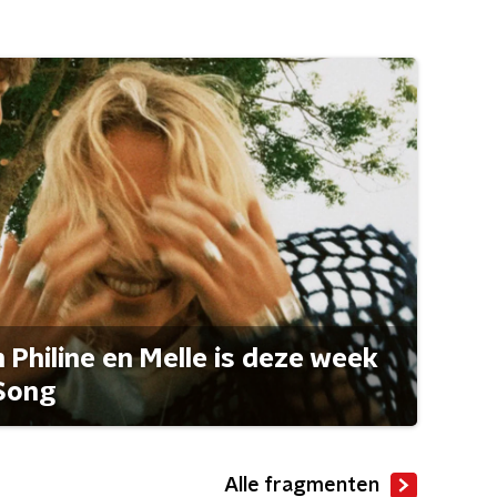
Philine en Melle is deze week
Song
Alle fragmenten