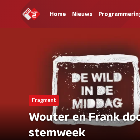
Home
Nieuws
Programmerin
Fragment
Wouter en Frank doo
stemweek