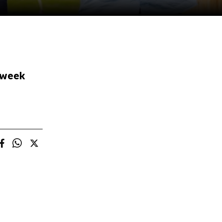
mweek