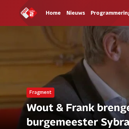
Home
Nieuws
Programmerin
Fragment
Wout & Frank brenge
burgemeester Sybr