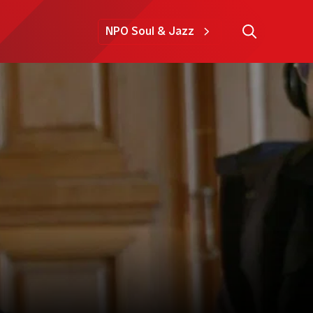
NPO Soul & Jazz