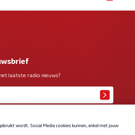
uwsbrief
het laatste radio nieuws?