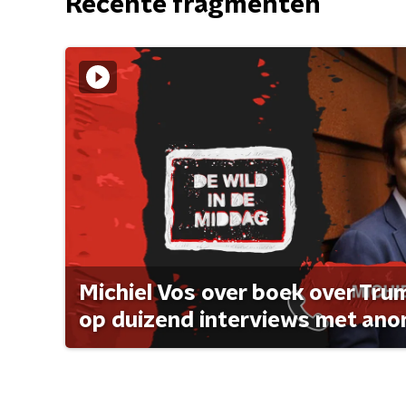
Recente fragmenten
Michiel Vos over boek over Tr
op duizend interviews met anon 