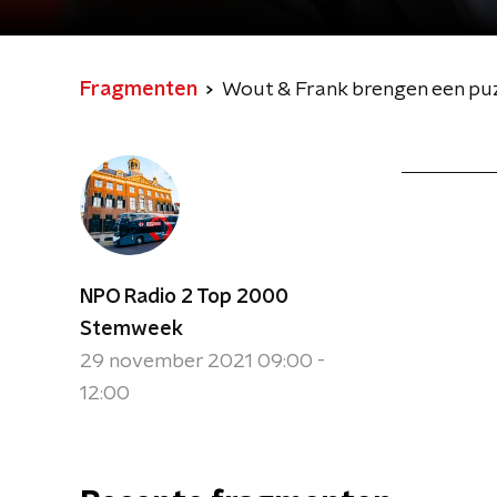
Fragmenten
Wout & Frank brengen een pu
NPO Radio 2 Top 2000
Stemweek
29 november 2021 09:00 -
12:00