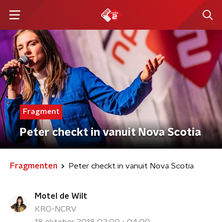
Fragment
Peter checkt in vanuit Nova Scotia
Fragmenten
Peter checkt in vanuit Nova Scotia
Motel de Wilt
KRO-NCRV