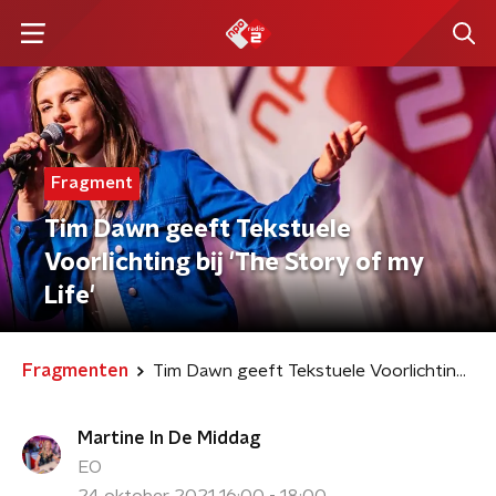
Fragment
Tim Dawn geeft Tekstuele
Voorlichting bij 'The Story of my
Life'
Fragmenten
Tim Dawn geeft Tekstuele Voorlichting bij 'The Story of my Life'
Martine In De Middag
EO