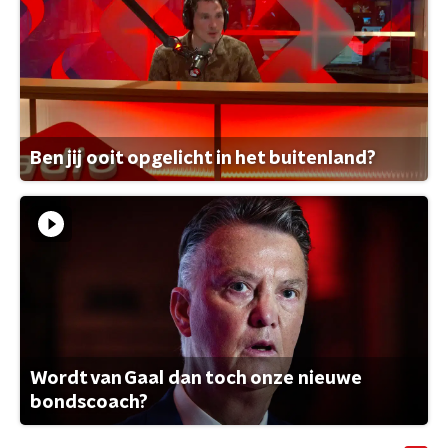
Ben jij ooit opgelicht in het buitenland?
Wordt van Gaal dan toch onze nieuwe
bondscoach?