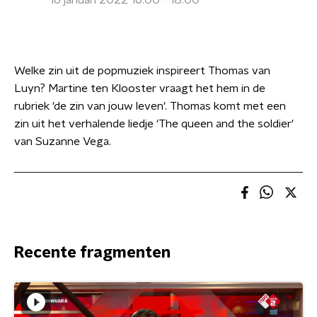
16 januari 2022 16:00 - 18:00
Welke zin uit de popmuziek inspireert Thomas van
Luyn? Martine ten Klooster vraagt het hem in de
rubriek 'de zin van jouw leven'. Thomas komt met een
zin uit het verhalende liedje 'The queen and the soldier'
van Suzanne Vega.
Recente fragmenten