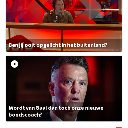
Ben jij ooit opgelicht in het buitenland?
Wordt van Gaal dan toch onze nieuwe
bondscoach?