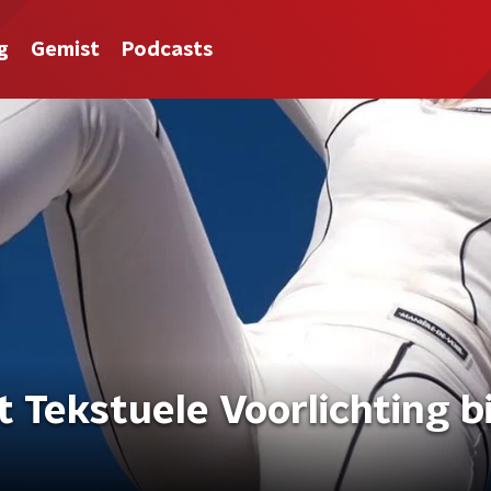
g
Gemist
Podcasts
t Tekstuele Voorlichting bi