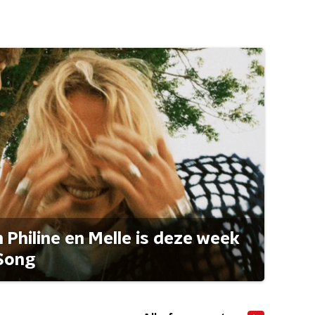
Philine en Melle is deze week
Song