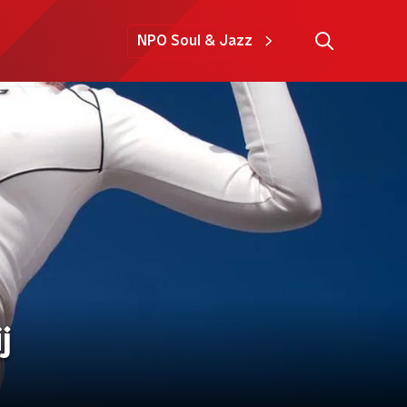
NPO Soul & Jazz
j