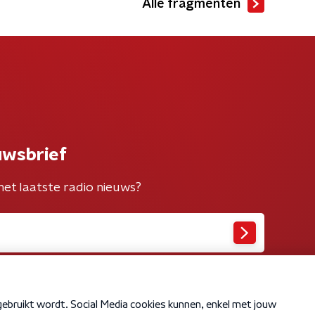
Alle fragmenten
uwsbrief
het laatste radio nieuws?