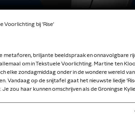
 Voorlichting bij 'Rise'
 metaforen, briljante beeldspraak en onnavolgbare rij
 allemaal om in Tekstuele Voorlichting. Martine ten Klo
ich elke zondagmiddag onder in de wondere wereld van
n. Vandaag op de snijtafel gaat het nieuwste liedje ‘Ris
. Je zou haar kunnen omschrijven als de Groningse Kyli