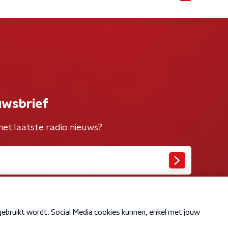
uwsbrief
het laatste radio nieuws?