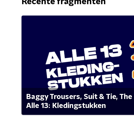
Recente fragmenten
Baggy Trousers, Suit & Tie, The 
Alle 13: Kledingstukken