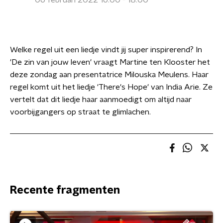
06 februari 2022 16:00 - 18:00
Welke regel uit een liedje vindt jij super inspirerend? In
'De zin van jouw leven' vraagt Martine ten Klooster het
deze zondag aan presentatrice Milouska Meulens. Haar
regel komt uit het liedje 'There's Hope' van India Arie. Ze
vertelt dat dit liedje haar aanmoedigt om altijd naar
voorbijgangers op straat te glimlachen.
Recente fragmenten