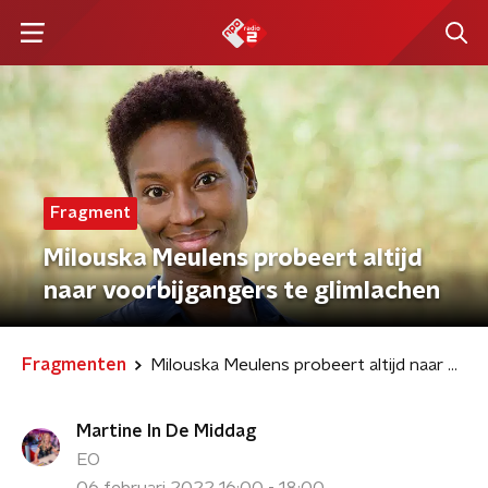
Fragment
Milouska Meulens probeert altijd
naar voorbijgangers te glimlachen
Fragmenten
Milouska Meulens probeert altijd naar voorbijgangers te glimlachen
Martine In De Middag
EO