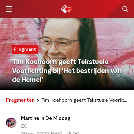
Fragment
Tim Koehoorn geeft Tekstuele
Voorlichting bij 'Het bestrijden van
de Hemel'
Fragmenten
Tim Koehoorn geeft Tekstuele Voorlichting bij 'Het bestrijden van de Hemel'
Martine In De Middag
EO