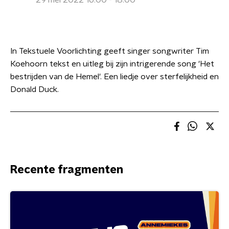
29 mei 2022 16:00 - 18:00
In Tekstuele Voorlichting geeft singer songwriter Tim
Koehoorn tekst en uitleg bij zijn intrigerende song 'Het
bestrijden van de Hemel'. Een liedje over sterfelijkheid en
Donald Duck.
Recente fragmenten