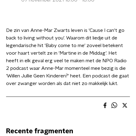
07 november 2021 16:00 - 18:00
De zin van Anne-Mar Zwarts leven is 'Cause I can't go
back to living without you'. Waarom dit liedje uit de
legendarische hit 'Baby come to me' zoveel betekent
voor haart vertelt ze in 'Martine in de Middag'. Het
heeft in elk geval erg veel te maken met de NPO Radio
2 podcast waar Anne-Mar momenteel mee bezig is die
'Willen Jullie Geen Kinderen?' heet. Een podcast die gaat
over zwanger worden als dat niet zo makkelijk lukt.
Recente fragmenten