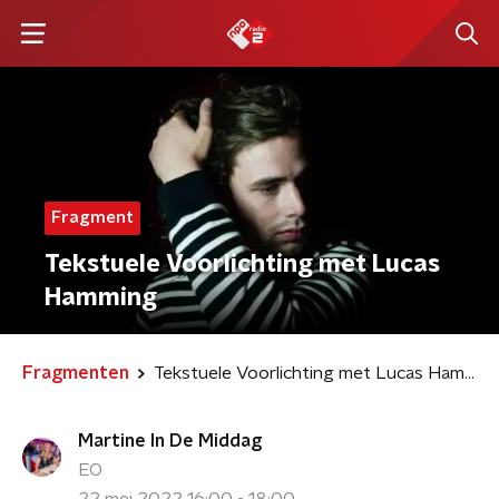
Fragment
Tekstuele Voorlichting met Lucas
Hamming
Fragmenten
Tekstuele Voorlichting met Lucas Hamming
Martine In De Middag
EO