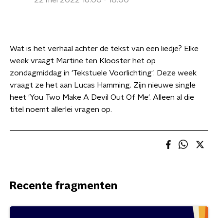
22 mei 2022 16:00 - 18:00
Wat is het verhaal achter de tekst van een liedje? Elke
week vraagt Martine ten Klooster het op
zondagmiddag in 'Tekstuele Voorlichting'. Deze week
vraagt ze het aan Lucas Hamming. Zijn nieuwe single
heet 'You Two Make A Devil Out Of Me'. Alleen al die
titel noemt allerlei vragen op.
Recente fragmenten