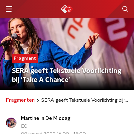
Fragment
SERA geeft Tekstuele Voorlichting
bij 'Take A Chance'
Fragmenten
SERA geeft Tekstuele Voorlichting bij 'Take A Chance'
Martine In De Middag
EO