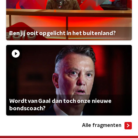
Ben jij ooit opgelicht in het buitenland?
Wordt van Gaal dan toch onze nieuwe
bondscoach?
Alle fragmenten