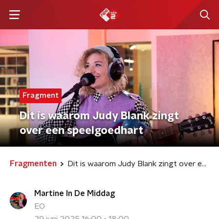
Fragment
Dit is waarom Judy Blank zingt
over een speelgoedhart
Fragmenten
Dit is waarom Judy Blank zingt over een speelgoedhart
Martine In De Middag
EO