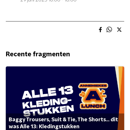
29 juni 2025 16:00 - 18:00
Recente fragmenten
Baggy Trousers, Suit & Tie, The Shorts... dit
was Alle 13: Kledingstukken