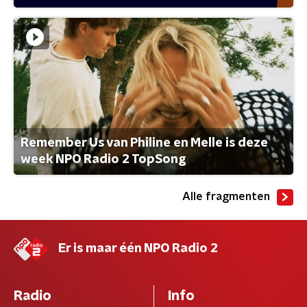
Remember Us van Philine en Melle is deze
week NPO Radio 2 TopSong
Alle fragmenten
Er is maar één NPO Radio 2
Radio
Info