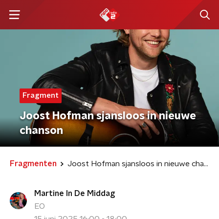
Fragment
Joost Hofman sjansloos in nieuwe
chanson
Fragmenten
Joost Hofman sjansloos in nieuwe chanson
Martine In De Middag
EO