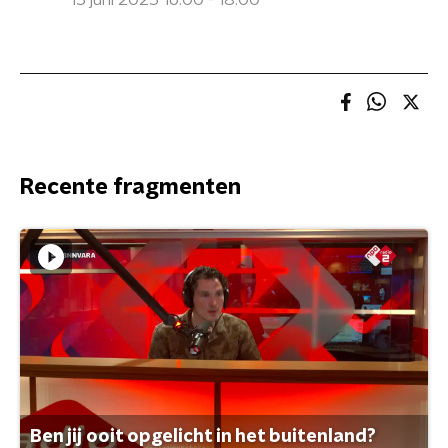
15 juni 2025 16:00 - 18:00
Recente fragmenten
Ben jij ooit opgelicht in het buitenland?