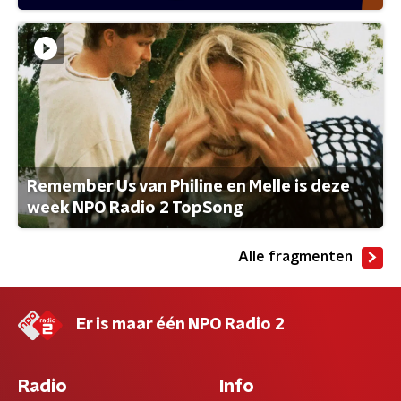
Remember Us van Philine en Melle is deze
week NPO Radio 2 TopSong
Alle fragmenten
Er is maar één NPO Radio 2
Radio
Info