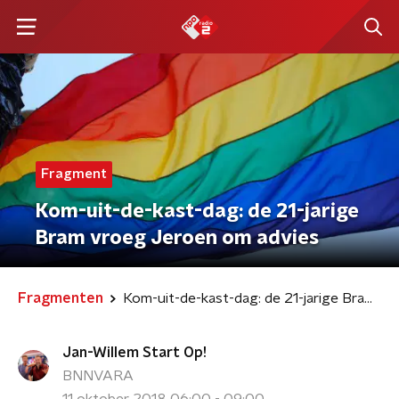
Fragment
Kom-uit-de-kast-dag: de 21-jarige
Bram vroeg Jeroen om advies
Fragmenten
Kom-uit-de-kast-dag: de 21-jarige Bram vroeg Jeroen om advies
Jan-Willem Start Op!
BNNVARA