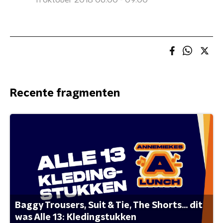
11 oktober 2018 06:00 - 09:00
Recente fragmenten
Baggy Trousers, Suit & Tie, The Shorts... dit
was Alle 13: Kledingstukken