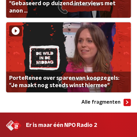
"Gebaseerd op duizend interviews met
anon ...
PorteRenee over sparen van koopzegels:
"Je maakt nog steeds winst hiermee"
Alle fragmenten
Er is maar één NPO Radio 2