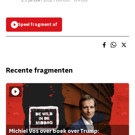
25 januari 2021 06:00 - 09:00
Speel fragment af
Recente fragmenten
Michiel Vos over boek over Trump: