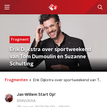
Fragment
Erik Dijkstra over sportweekend
van Tom Dumoulin en Suzanne
Schulting
Fragmenten
Erik Dijkstra over sportweekend van Tom Dumoulin en Suzanne Schulting
Jan-Willem Start Op!
BNNVARA