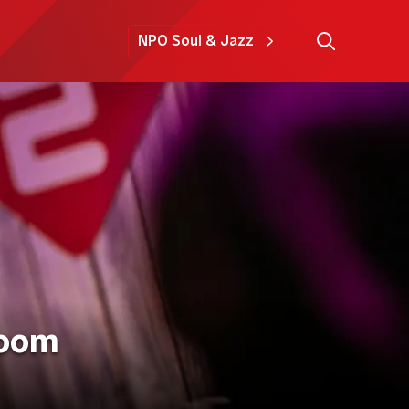
NPO Soul & Jazz
room