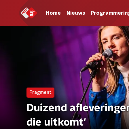
Home
Nieuws
Programmerin
Fragment
Duizend afleveringe
die uitkomt'