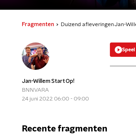
Fragmenten
Duizend afleveringen Jan-Will
Speel
Jan-Willem Start Op!
BNNVARA
24 juni 2022 06:00 - 09:00
Recente fragmenten