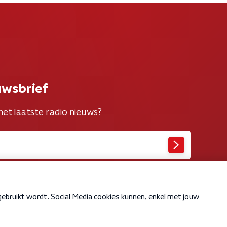
uwsbrief
het laatste radio nieuws?
Cookiebeleid