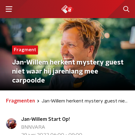
Fragment
Jan-Willem herkent mystery guest
niet waar hij jarenlang mee
carpoolde
Fragmenten
Jan-Willem herkent mystery guest niet waar hij jarenlang mee carpoolde
Jan-Willem Start Op!
BNNVARA