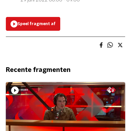
29 juni 2022 06:00 - 09:00
Speel fragment af
Recente fragmenten