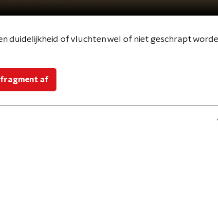
 duidelijkheid of vluchten wel of niet geschrapt worde
 fragment af