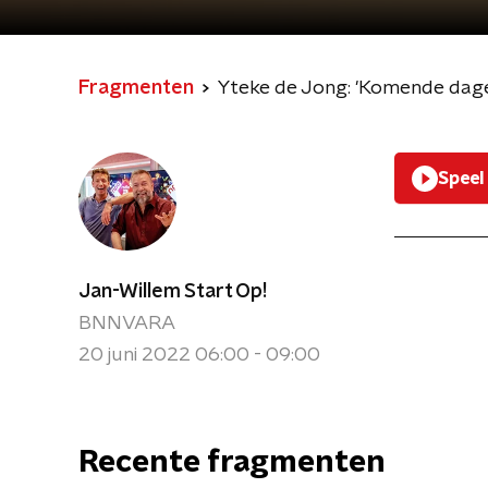
Fragmenten
Yteke de Jong: 'Komende dagen
Speel
Jan-Willem Start Op!
BNNVARA
20 juni 2022 06:00 - 09:00
Recente fragmenten