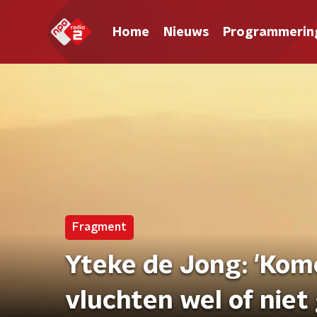
Home
Nieuws
Programmerin
Fragment
Yteke de Jong: 'Kom
vluchten wel of niet