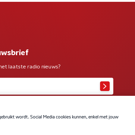
uwsbrief
het laatste radio nieuws?
Cookiebeleid