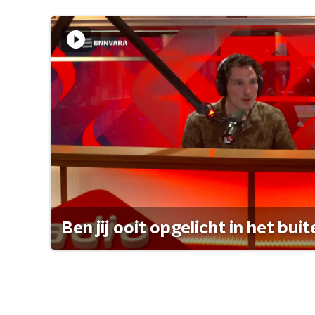
Ben jij ooit opgelicht in het bui