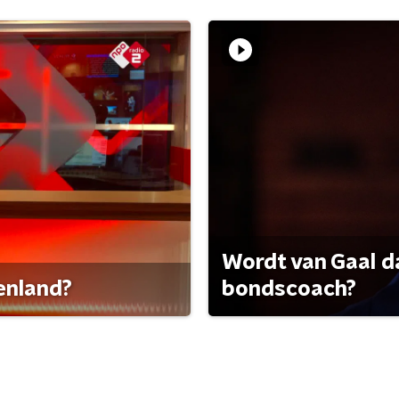
Wordt van Gaal d
tenland?
bondscoach?