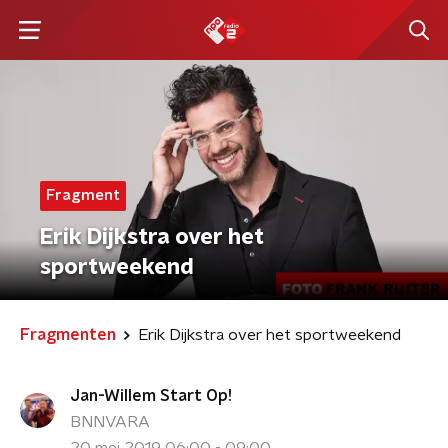
Fragment
Erik Dijkstra over het
sportweekend
Fragmenten
Erik Dijkstra over het sportweekend
Jan-Willem Start Op!
BNNVARA