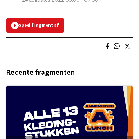
24 augustus 2022 06:00 - 09:00
Speel fragment af
Recente fragmenten