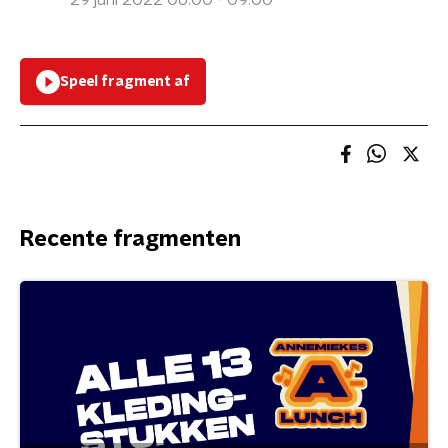
29 juni 2022 06:00 - 09:00
Speel fragment af
Recente fragmenten