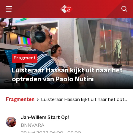
Fragment
Luisteraar Hassan kijkt uit naar het
optreden van Paolo Nutini
Fragmenten
Luisteraar Hassan kijkt uit naar het optreden van Paolo Nutini
Jan-Willem Start Op!
BNNVARA