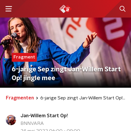
Fragment
6-jarige Sep zingt Jan-Willem Start
Op! jingle mee
Fragmenten
6-jarige Sep zingt Jan-Willem Start Op! jingle mee
Jan-Willem Start Op!
BNNVARA