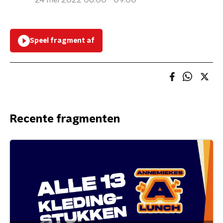
24 mei 2022 06:00 - 09:00
Speel fragment af
Recente fragmenten