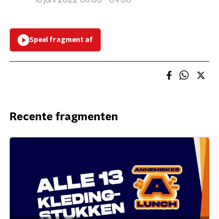
16 juni 2022 06:00 - 09:00
Speel fragment af
Recente fragmenten