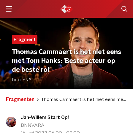
Fragment
Thomas Cammaert is het niet eens
met Tom Hanks: 'Beste acteur op
de beste rol'
foto:
ANP
Fragmenten
Thomas Cammaert is het niet eens met Tom Hanks: 'Beste acteur op de beste rol'
Jan-Willem Start Op!
BNNVARA