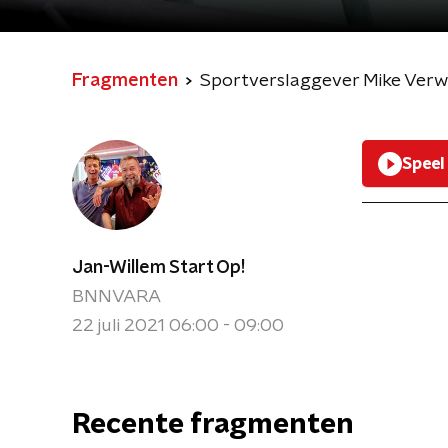
Fragmenten
Sportverslaggever Mike Verwei
Speel
Jan-Willem Start Op!
BNNVARA
22 juli 2021 06:00 - 09:00
Recente fragmenten