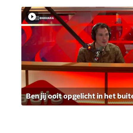
Ben jij ooit opgelicht in het bui