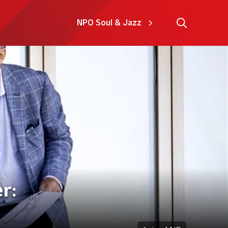
NPO Soul & Jazz
r: