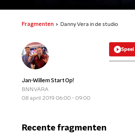
Fragmenten
Danny Vera in de studio
Speel
Jan-Willem Start Op!
BNNVARA
08 april 2019 06:00 - 09:00
Recente fragmenten