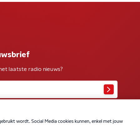
uwsbrief
het laatste radio nieuws?
Cookiebeleid