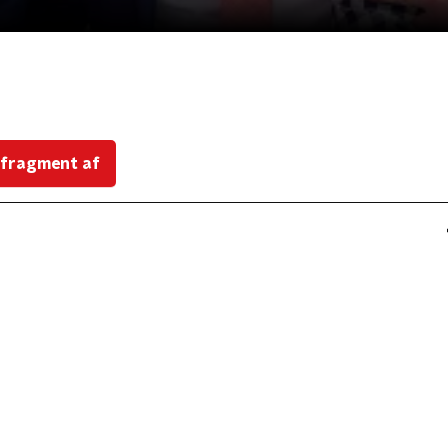
 fragment af