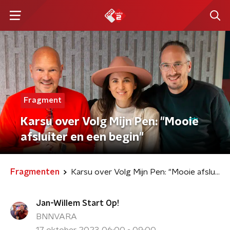
Fragment
Karsu over Volg Mijn Pen: "Mooie
afsluiter en een begin"
Fragmenten
Karsu over Volg Mijn Pen: "Mooie afsluiter en een begin"
Jan-Willem Start Op!
BNNVARA