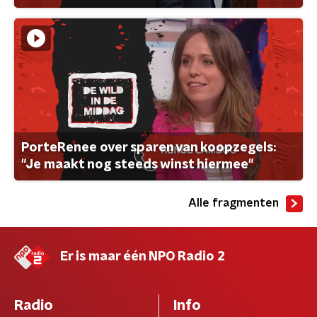
PorteRenee over sparen van koopzegels:
"Je maakt nog steeds winst hiermee"
Alle fragmenten
Er is maar één NPO Radio 2
Radio
Info