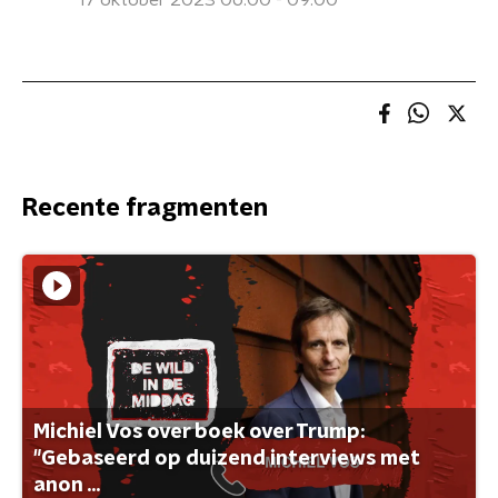
17 oktober 2023 06:00 - 09:00
Recente fragmenten
Michiel Vos over boek over Trump:
"Gebaseerd op duizend interviews met
anon ...