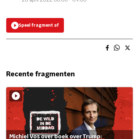
20 april 2022 06:00 - 09:00
Speel fragment af
Recente fragmenten
Michiel Vos over boek over Trump: