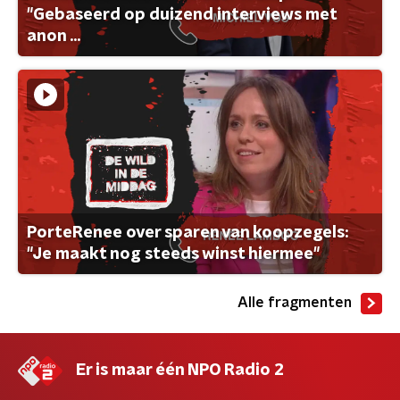
"Gebaseerd op duizend interviews met
anon ...
PorteRenee over sparen van koopzegels:
"Je maakt nog steeds winst hiermee"
Alle fragmenten
Er is maar één NPO Radio 2