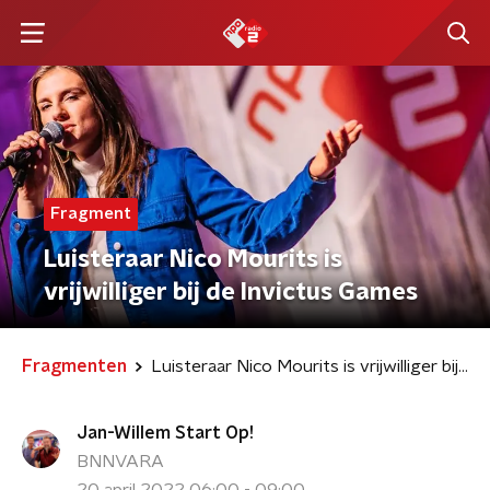
Fragment
Luisteraar Nico Mourits is
vrijwilliger bij de Invictus Games
Fragmenten
Luisteraar Nico Mourits is vrijwilliger bij de Invictus Games
Jan-Willem Start Op!
BNNVARA