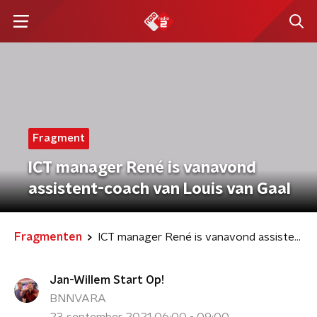
Fragment
ICT manager René is vanavond
assistent-coach van Louis van Gaal
Fragmenten
ICT manager René is vanavond assistent-coach van Louis van Gaal
Jan-Willem Start Op!
BNNVARA