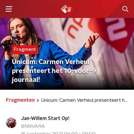
Fragment
Unicum: Carmen Verheul
presenteert het 10-voor-9
journaal!
Fragmenten
Unicum: Carmen Verheul presenteert het 10-voor-9 journaal!
Jan-Willem Start Op!
BNNVARA