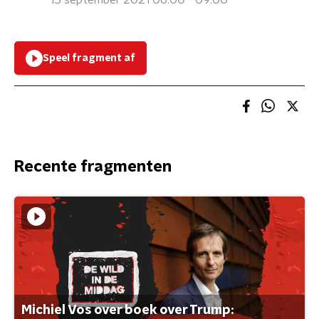
15 september 2021 06:00 - 09:00
Speel fragment af
Recente fragmenten
Michiel Vos over boek over Trump: