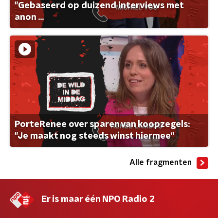
"Gebaseerd op duizend interviews met
anon ...
PorteRenee over sparen van koopzegels:
"Je maakt nog steeds winst hiermee"
Alle fragmenten
Er is maar één NPO Radio 2