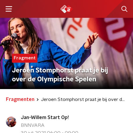
Fragment
Jeroen Stomphorst praat je bij
over de Olympische Spelen
Fragmenten
Jeroen Stomphorst praat je bij over de Olympische Spelen
Jan-Willem Start Op!
BNNVARA