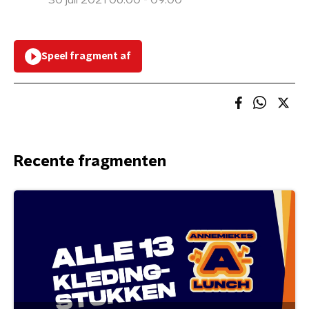
30 juli 2021 06:00 - 09:00
Speel fragment af
Recente fragmenten