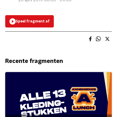
26 april 2019 06:00 - 09:00
Speel fragment af
Recente fragmenten