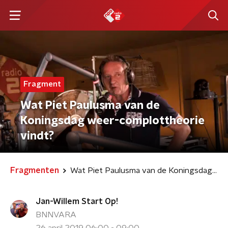
Fragment
Wat Piet Paulusma van de
Koningsdag weer-complottheorie
vindt?
Fragmenten
Wat Piet Paulusma van de Koningsdag weer-complottheorie vindt?
Jan-Willem Start Op!
BNNVARA