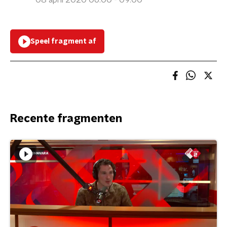
08 april 2020 06:00 - 09:00
Speel fragment af
Recente fragmenten