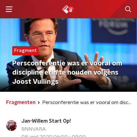
Fragment
Persconferentie was er vooral om
discipline erin te houden volgens
Joost Vullings
Fragmenten
Persconferentie was er vooral om discipline erin te houden volgens Joost Vullings
Jan-Willem Start Op!
BNNVARA