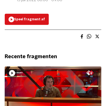
15 juli 2022 06:00 - 09:00
Speel fragment af
Recente fragmenten