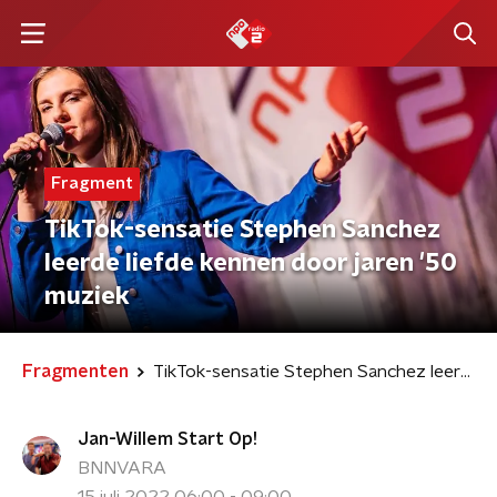
Fragment
TikTok-sensatie Stephen Sanchez
leerde liefde kennen door jaren '50
muziek
Fragmenten
TikTok-sensatie Stephen Sanchez leerde liefde kennen door jaren '50 muziek
Jan-Willem Start Op!
BNNVARA