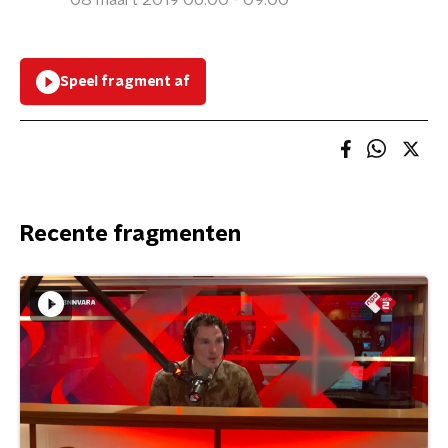
08 maart 2019 06:00 - 09:00
Speel fragment af
Recente fragmenten