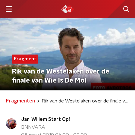
Fragment
Rik van de Westelaken over de
finale van Wie Is De Mol
Fragmenten
Rik van de Westelaken over de finale van Wie Is De Mol
Jan-Willem Start Op!
BNNVARA