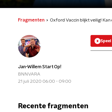
Fragmenten
Oxford Vaccin blijkt veilig! Kan 
Speel
Jan-Willem Start Op!
BNNVARA
21 juli 2020 06:00 - 09:00
Recente fragmenten