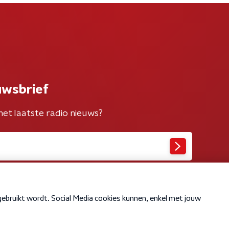
uwsbrief
het laatste radio nieuws?
Cookiebeleid