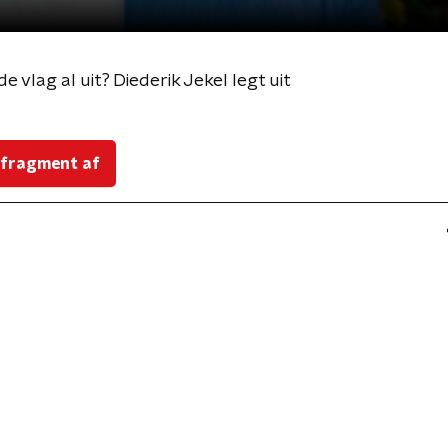
de vlag al uit? Diederik Jekel legt uit
 fragment af