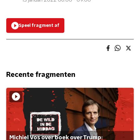
13 januari 2022 06:00 - 09:00
Speel fragment af
Recente fragmenten
Michiel Vos over boek over Trump: