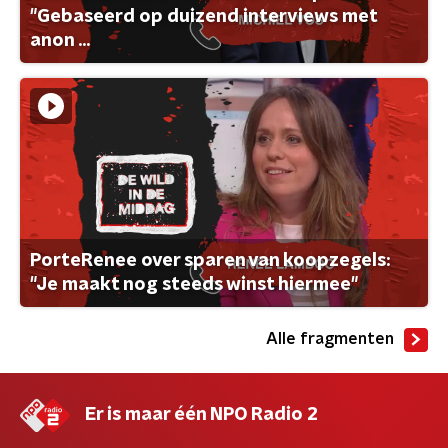
"Gebaseerd op duizend interviews met
anon ...
PorteRenee over sparen van koopzegels:
"Je maakt nog steeds winst hiermee"
Alle fragmenten
Er is maar één NPO Radio 2