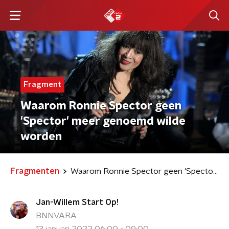
Fragment
Waarom Ronnie Spector geen
'Spector' meer genoemd wilde
worden
Fragmenten
Waarom Ronnie Spector geen 'Spector' meer genoemd wilde worden
Jan-Willem Start Op!
BNNVARA