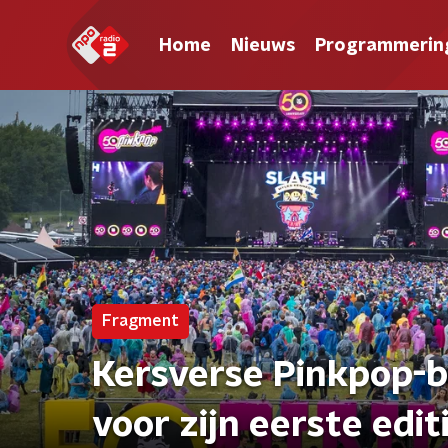
Home
Nieuws
Programmerin
Fragment
Kersverse Pinkpop-b
voor zijn eerste edit