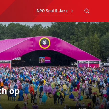
NPO Soul & Jazz
ch op