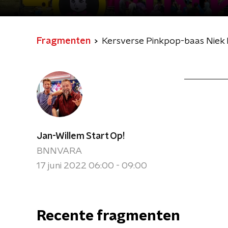
Fragmenten
Kersverse Pinkpop-baas Niek M
Jan-Willem Start Op!
BNNVARA
17 juni 2022 06:00 - 09:00
Recente fragmenten