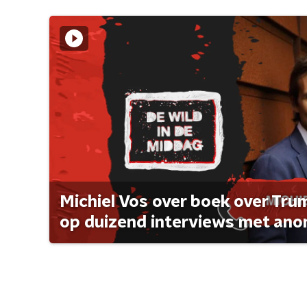
Michiel Vos over boek over Tr
op duizend interviews met anon 