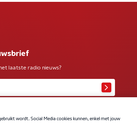
uwsbrief
het laatste radio nieuws?
Cookiebeleid