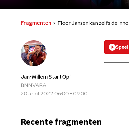
Fragmenten
Floor Jansen kan zelfs de inh
Speel
Jan-Willem Start Op!
BNNVARA
20 april 2022 06:00 - 09:00
Recente fragmenten