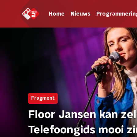
Home
Nieuws
Programmerin
Fragment
Floor Jansen kan zel
Telefoongids mooi z