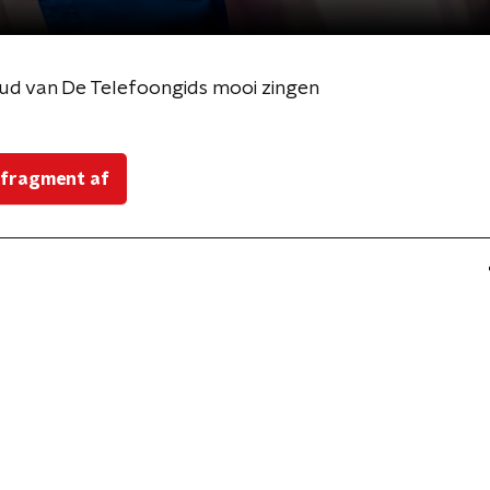
oud van De Telefoongids mooi zingen
 fragment af