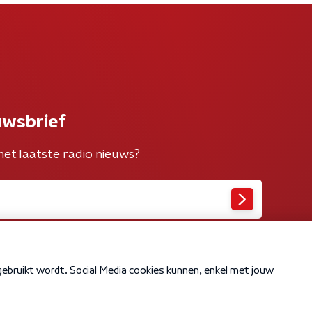
uwsbrief
het laatste radio nieuws?
Cookiebeleid