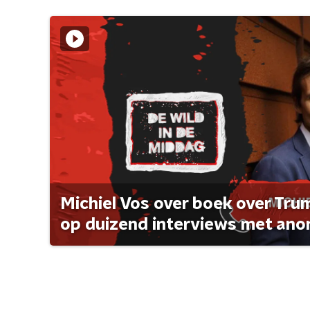
Michiel Vos over boek over Tr
op duizend interviews met anon 