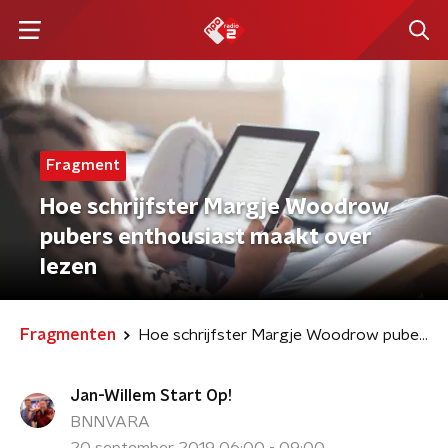
Fragment
Hoe schrijfster Margje Woodrow
pubers enthousiast maakt over
lezen
Fragmenten
Hoe schrijfster Margje Woodrow pubers enthousiast maakt over lezen
Jan-Willem Start Op!
BNNVARA