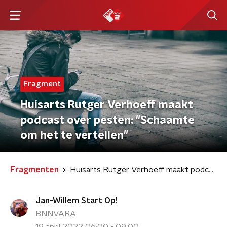
Fragment
Huisarts Rutger Verhoeff maakt
podcast over pesten: "Schaamte
om het te vertellen"
Fragmenten
Huisarts Rutger Verhoeff maakt podcast over pesten: "Schaamte om het te vertellen"
Jan-Willem Start Op!
BNNVARA