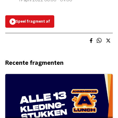
19 april 2022 06:00 - 09:00
Speel fragment af
Recente fragmenten