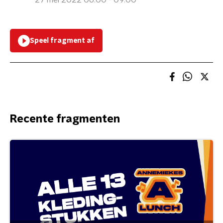
27 mei 2022 06:00 - 09:00
Speel fragment af
Recente fragmenten