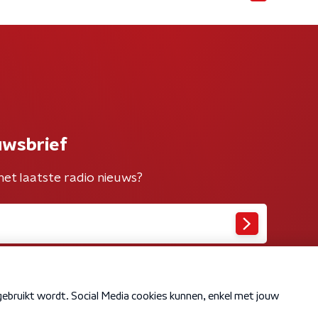
uwsbrief
het laatste radio nieuws?