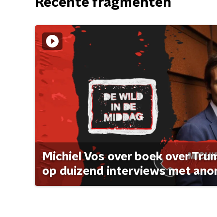
Recente fragmenten
Michiel Vos over boek over Tr
op duizend interviews met anon 