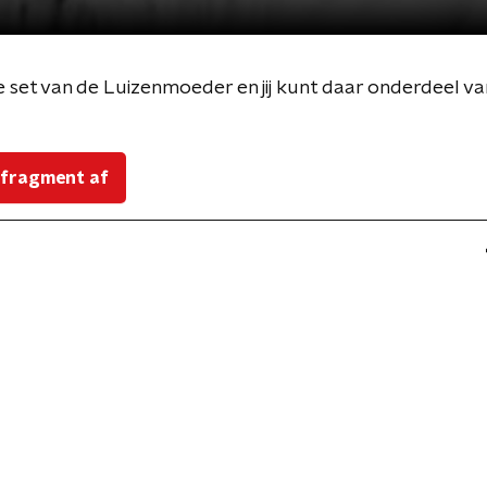
de set van de Luizenmoeder en jij kunt daar onderdeel v
 fragment af