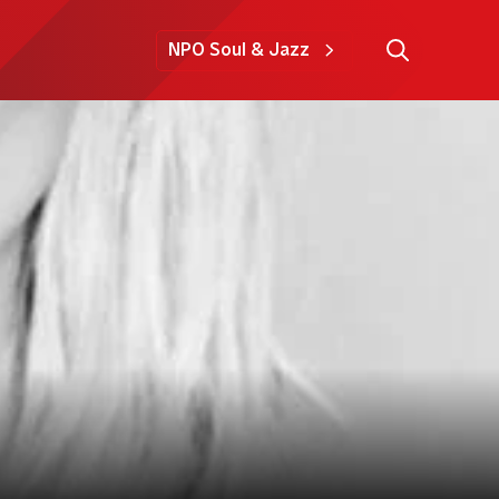
NPO Soul & Jazz