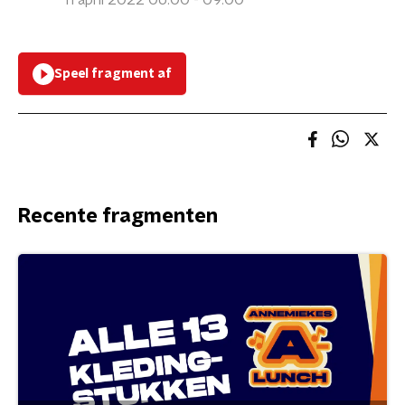
11 april 2022 06:00 - 09:00
Speel fragment af
Recente fragmenten